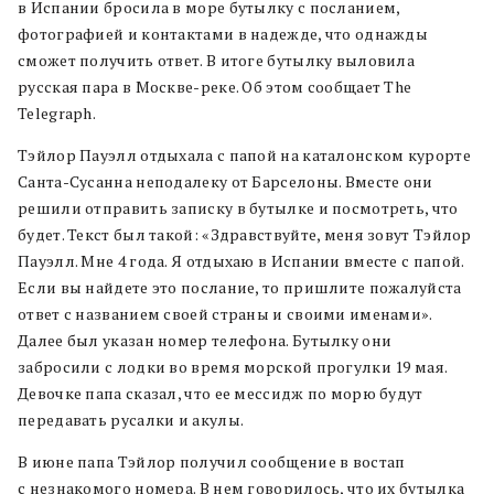
в Испании бросила в море бутылку с посланием,
фотографией и контактами в надежде, что однажды
сможет получить ответ. В итоге бутылку выловила
русская пара в Москве-реке. Об этом сообщает The
Telegraph.
Тэйлор Пауэлл отдыхала с папой на каталонском курорте
Санта-Сусанна неподалеку от Барселоны. Вместе они
решили отправить записку в бутылке и посмотреть, что
будет. Текст был такой: «Здравствуйте, меня зовут Тэйлор
Пауэлл. Мне 4 года. Я отдыхаю в Испании вместе с папой.
Если вы найдете это послание, то пришлите пожалуйста
ответ с названием своей страны и своими именами».
Далее был указан номер телефона. Бутылку они
забросили с лодки во время морской прогулки 19 мая.
Девочке папа сказал, что ее мессидж по морю будут
передавать русалки и акулы.
В июне папа Тэйлор получил сообщение в востап
с незнакомого номера. В нем говорилось, что их бутылка