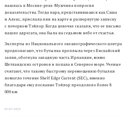
нашлась в Москве-реке. Мужчина попросил
доказательства. Тогда пара, представившаяся как Саша
и Алекс, прислала пин на карте и развернутую записку
с почерком Тэйлор. Когда девочке сказали, что ее письмо
нашло адресата, она была на седьмом небе от счастья.
Эксперты из Национального океанографического центра
предполагают, что бутылка проплыла через Бискайский
залив, обогнула западную часть Ирландии, мимо
Шетландских островов и попала в Северное море. Ученые
считают, что такому быстрому перемещению бутылки
помогло течение Shelf Edge Current (SEC), именно
благодаря ему послание Тэйлор преодолело более 8
000 км.
01/07/2019