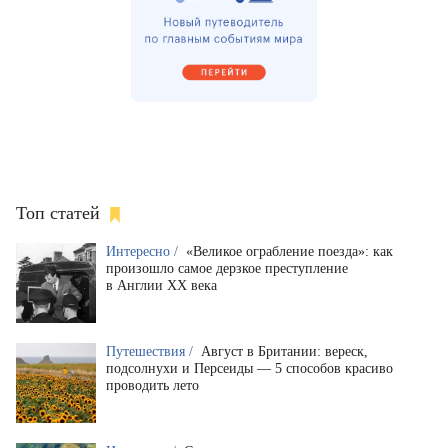
Топ статей
Интересно /
«Великое ограбление поезда»: как
произошло самое дерзкое преступление
в Англии XX века
Путешествия /
Август в Британии: вереск,
подсолнухи и Персеиды — 5 способов красиво
проводить лето