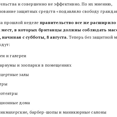
тельства и совершенно не эффективно. По их мнению,
зование защитных средств «подавляло свободу граждан
 на прошлой неделе
правительство все же расширило
 мест, в которых британцы должны соблюдать ма
 начиная с субботы, 8 августа.
Теперь без защитной 
ждут:
еи и галереи
ариумы и зоопарки в помещениях
цертные залы
тры
нотеатры
кционные дома
икмахерские, барбер-шопы и маникюрные салоны