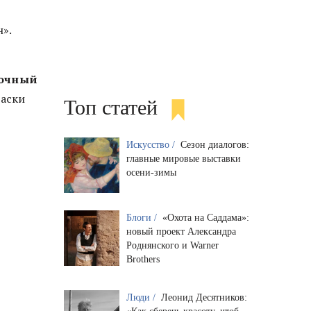
».
сочный
маски
Топ статей
Искусство /
Сезон диалогов:
главные мировые выставки
осени-зимы
Блоги /
«Охота на Саддама»:
новый проект Александра
Роднянского и Warner
Brothers
Люди /
Леонид Десятников: