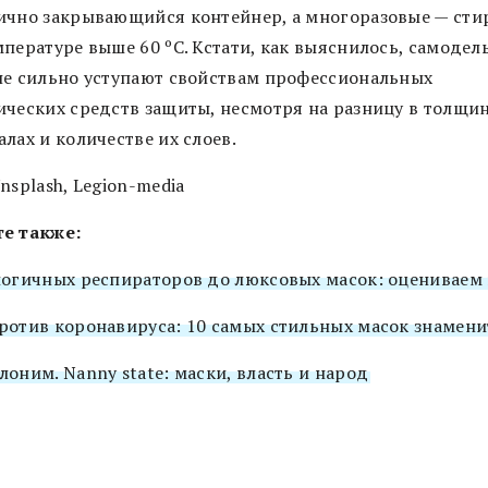
ично закрывающийся контейнер, а многоразовые — сти
мпературе выше 60 ºC. Кстати, как выяснилось, самодел
не сильно уступают свойствам профессиональных
ических средств защиты, несмотря на разницу в толщин
лах и количестве их слоев.
nsplash, Legion-media
е также:
логичных респираторов до люксовых масок: оцениваем
ротив коронавируса: 10 самых стильных масок знамени
оним. Nanny state: маски, власть и народ