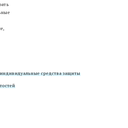
рать
ьные
е,
 индивидуальные средства защиты
тостей