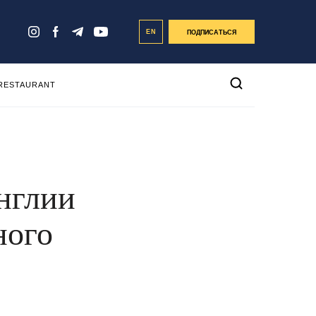
EN
ПОДПИСАТЬСЯ
 RESTAURANT
нглии
ного