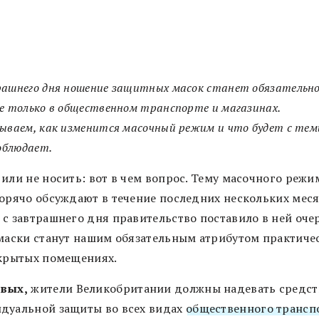
рашнего дня ношение защитных масок станет обязательн
е только в общественном транспорте и магазинах.
ываем, как изменится масочный режим и что будет с тем
соблюдает.
 или не носить: вот в чем вопрос. Тему масочного режи
горячо обсуждают в течение последних нескольких меся
 с завтрашнего дня правительство поставило в ней оч
 маски станут нашим обязательным атрибутом практиче
акрытых помещениях.
вых,
жители Великобритании должны надевать средст
дуальной защиты во всех видах
общественного трансп