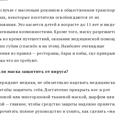
в случае с масочным режимом в общественном транспор
нах, некоторые посетители освобождаются от их
ования. Это касается детей в возрасте до 11 лет и люде
ченными возможностями. Кроме того, маску разрешает
ь во время путешествий, оказания медицинской помощ
по губам (спасибо и на этом). Наиболее очевидные
ения из правил — рестораны, бары и пабы, где прикры
ка что не требуют.
ли маска защитить от вируса?
верждают медики, не обязательно надевать медицинск
 чтобы защитить себя. Достаточно прикрыть нос и рот
зовой или многоразовой тканевой маской, шарфом или
ой — главное, чтобы средство защиты надежно прилега
рочитать полное руководство и узнать, как сделать «ма