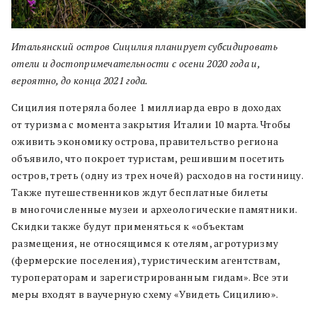
Итальянский остров Сицилия планирует субсидировать
отели и достопримечательности с осени 2020 года и,
вероятно, до конца 2021 года.
Сицилия потеряла более 1 миллиарда евро в доходах
от туризма с момента закрытия Италии 10 марта. Чтобы
оживить экономику острова, правительство региона
объявило, что покроет туристам, решившим посетить
остров, треть (одну из трех ночей) расходов на гостиницу.
Также путешественников ждут бесплатные билеты
в многочисленные музеи и археологические памятники.
Скидки также будут применяться к «объектам
размещения, не относящимся к отелям, агротуризму
(фермерские поселения), туристическим агентствам,
туроператорам и зарегистрированным гидам». Все эти
меры входят в ваучерную схему «Увидеть Сицилию».