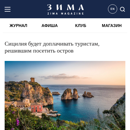
EN
ЖУРНАЛ
АФИША
КЛУБ
МАГАЗИН
Сицилия будет доплачивать туристам,
решившим посетить остров