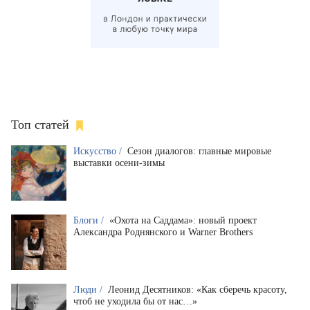
Топ статей
Искусство /
Сезон диалогов: главные мировые
выставки осени-зимы
Блоги /
«Охота на Саддама»: новый проект
Александра Роднянского и Warner Brothers
Люди /
Леонид Десятников: «Как сберечь красоту,
чтоб не уходила бы от нас…»