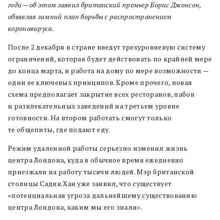
года — об этом заявил британский премьер Борис Джонсон,
объявляя зимний план борьбы с распространением
коронавируса.
После 2 декабря в стране введут трехуровневую систему
ограничений, которая будет действовать по крайней мере
до конца марта, и работа на дому по мере возможности —
один ее ключевых принципов. Кроме прочего, новая
схема предполагает закрытие всех ресторанов, пабов
и развлекательных заведений на третьем уровне
готовности. На втором работать смогут только
те общепиты, где подают еду.
Режим удаленной работы серьезно изменил жизнь
центра Лондона, куда в обычное время ежедневно
приезжали на работу тысячи людей. Мэр британской
столицы Садик Хан уже заявил, что существует
«потенциальная угроза дальнейшему существованию
центра Лондона, каким мы его знали».