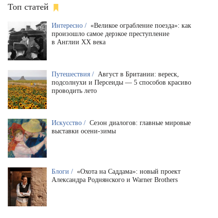
Топ статей
Интересно /
«Великое ограбление поезда»: как
произошло самое дерзкое преступление
в Англии XX века
Путешествия /
Август в Британии: вереск,
подсолнухи и Персеиды — 5 способов красиво
проводить лето
Искусство /
Сезон диалогов: главные мировые
выставки осени-зимы
Блоги /
«Охота на Саддама»: новый проект
Александра Роднянского и Warner Brothers