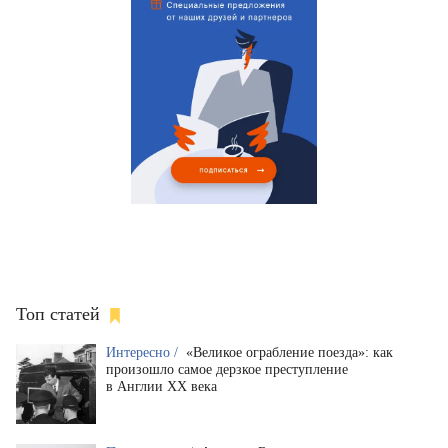
Топ статей
Интересно /
«Великое ограбление поезда»: как
произошло самое дерзкое преступление
в Англии XX века