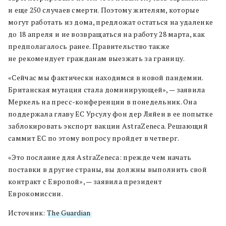
и еще 250 случаев смерти. Поэтому жителям, которые
могут работать из дома, предложат остаться на удаленке
до 18 апреля и не возвращаться на работу 28 марта, как
предполагалось ранее. Правительство также
не рекомендует гражданам выезжать за границу.
«Сейчас мы фактически находимся в новой пандемии.
Британская мутация стала доминирующей», — заявила
Меркель на пресс-конференции в понедельник. Она
поддержала главу ЕС Урсулу фон дер Ляйен в ее попытке
заблокировать экспорт вакцин AstraZeneca. Решающий
саммит ЕС по этому вопросу пройдет в четверг.
«Это послание для AstraZeneca: прежде чем начать
поставки в другие страны, вы должны выполнить свой
контракт с Европой», — заявила президент
Еврокомиссии.
Источник:
The Guardian