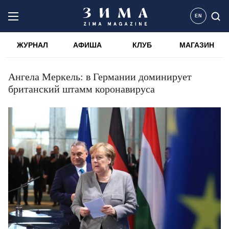
EN
ЖУРНАЛ
АФИША
КЛУБ
МАГАЗИН
Ангела Меркель: в Германии доминирует
британский штамм коронавируса