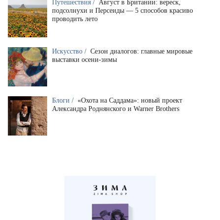
Путешествия /
Август в Британии: вереск,
подсолнухи и Персеиды — 5 способов красиво
проводить лето
Искусство /
Сезон диалогов: главные мировые
выставки осени-зимы
Блоги /
«Охота на Саддама»: новый проект
Александра Роднянского и Warner Brothers