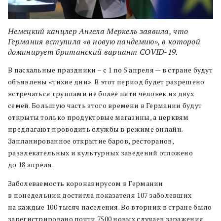
Немецкий канцлер Ангела Меркель заявила, что
Германия вступила «в новую пандемию», в которой
доминирует британский вариант COVID-19.
В пасхальные праздники ­– с 1 по 5 апреля — в стране будут
объявлены «тихие дни». В этот период будет разрешено
встречаться группами не более пяти человек из двух
семей. Большую часть этого времени в Германии будут
открыты только продуктовые магазины, а церквям
предлагают проводить службы в режиме онлайн.
Запланированное открытие баров, ресторанов,
развлекательных и культурных заведений отложено
до 18 апреля.
Заболеваемость коронавирусом в Германии
в понедельник достигла показателя 107 заболевших
на каждые 100 тысяч населения. Во вторник в стране было
зарегистрировано почти 7500 новых случаев заражения