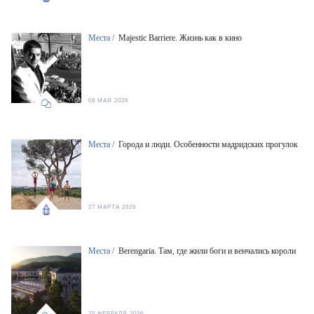
Места /
Majestic Barriere. Жизнь как в кино
08 МАЯ 2026
Места /
Города и люди. Особенности мадридских прогулок
27 МАРТА 2026
Места /
Berengaria. Там, где жили боги и венчались короли
25 ФЕВРАЛЯ 2026