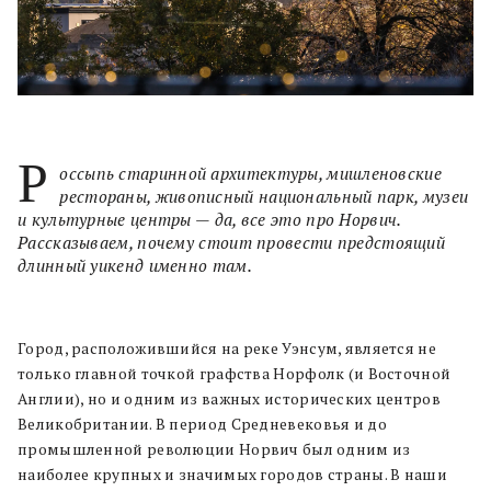
Р
оссыпь старинной архитектуры, мишленовские
рестораны, живописный национальный парк, музеи
и культурные центры — да, все это про Норвич.
Рассказываем, почему стоит провести предстоящий
длинный уикенд именно там.
Город, расположившийся на реке Уэнсум, является не
только главной точкой графства Норфолк (и Восточной
Англии), но и одним из важных исторических центров
Великобритании. В период Средневековья и до
промышленной революции Норвич был одним из
наиболее крупных и значимых городов страны. В наши