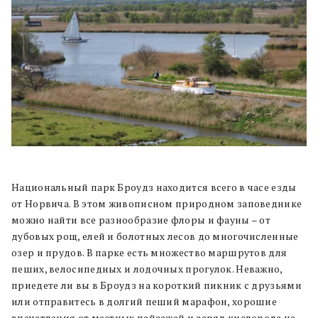
Национальный парк Броудз находится всего в часе езды
от Норвича. В этом живописном природном заповеднике
можно найти все разнообразие флоры и фауны – от
дубовых рощ, елей и болотных лесов до многочисленные
озер и прудов. В парке есть множество маршрутов для
пеших, велосипедных и лодочных прогулок. Неважно,
приедете ли вы в Броудз на короткий пикник с друзьями
или отправитесь в долгий пеший марафон, хорошие
впечатления от местных пейзажей и заряд кислорода на