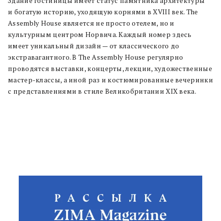
Здание гостиницы имеет статус памятника архитектуры
и богатую историю, уходящую корнями в XVIII век. The
Assembly House является не просто отелем, но и
культурным центром Норвича. Каждый номер здесь
имеет уникальный дизайн — от классического до
экстравагантного. В The Assembly House регулярно
проводятся выставки, концерты, лекции, художественные
мастер-классы, а иной раз и костюмированные вечеринки
с представлениями в стиле Великобритании XIX века.