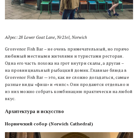
Адрес: 28 Lower Goat Lane, Nr21el, Norwich
Grosvenor Fish Bar – не очень примечательный, но горячо
любимый местными жителями и туристами ресторан.
Одна его часть похожа на грот внутри скалы, а другая –
на провинциальный рыбацкий домик. Главные блюда в
Grosvenor Fish Bar — это, как не сложно догадаться, самые
разные виды «фиш» и «чипс». Они продаются отдельно и
из них можно собрать комбинацию практически на любой
вкус.
Архитектура и искусство
Норвичский собор (Norwich Cathedral)