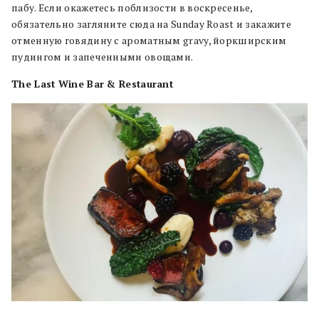
пабу. Если окажетесь поблизости в воскресенье,
обязательно загляните сюда на Sunday Roast и закажите
отменную говядину с ароматным gravy, йоркширским
пудингом и запеченными овощами.
The Last Wine Bar & Restaurant