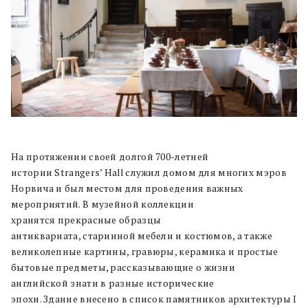
На протяжении своей долгой 700-летней
истории Strangers’ Hall служил домом для многих мэров
Норвича и был местом для проведения важных
мероприятий. В музейной коллекции
хранятся прекрасные образцы
антиквариата, старинной мебели и костюмов, а также
великолепные картины, гравюры, керамика и простые
бытовые предметы, рассказывающие о жизни
английской знати в разные исторические
эпохи. Здание внесено в список памятников архитектуры I