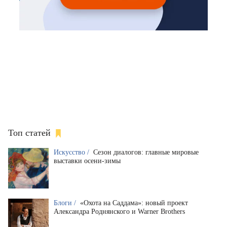
Топ статей
Искусство /
Сезон диалогов: главные мировые
выставки осени-зимы
Блоги /
«Охота на Саддама»: новый проект
Александра Роднянского и Warner Brothers