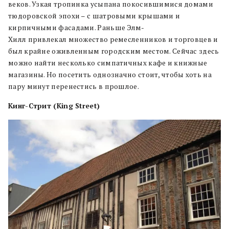
веков. Узкая тропинка усыпана покосившимися домами
тюдоровской эпохи – с шатровыми крышами и
кирпичными фасадами. Раньше Элм-
Хилл привлекал множество ремесленников и торговцев и
был крайне оживленным городским местом. Сейчас здесь
можно найти несколько симпатичных кафе и книжные
магазины. Но посетить однозначно стоит, чтобы хоть на
пару минут перенестись в прошлое.
Кинг-Стрит (King Street)