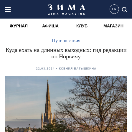
EN
ЖУРНАЛ
АФИША
КЛУБ
МАГАЗИН
Путешествия
Куда ехать на длинных выходных: гид редакции
по Норвичу
22.03.2024
КСЕНИЯ БАТЫШКИНА