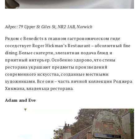
Адрес: 79 Upper St Giles St, NR2 1AB, Norwich
Рядом с Benedicts в главном гастрономическом гиде
соседствует Roger Hickman’s Restaurant – абсолютный fine
dining. Белые скатерти, элегантная подача блюд и
приятный интерьер. Особенно здорово, что стены
ресторана украшают предметы произведений
современного искусства, созданные местными
художниками. Все они – часть личной коллекции Роджера
Хикмана, владельца ресторана.
Adam and Eve