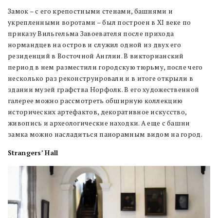
Замок – с его крепостными стенами, башнями и
укрепленными воротами – был построен в XI веке по
приказу Вильгельма Завоевателя после прихода
нормандцев на остров и служил одной из двух его
резиденций в Восточной Англии. В викторианский
период в нем разместили городскую тюрьму, после чего
несколько раз реконструировали и в итоге открыли в
здании музей графства Норфолк. В его художественной
галерее можно рассмотреть обширную коллекцию
исторических артефактов, декоративное искусство,
живопись и археологические находки. А еще с башни
замка можно насладиться панорамным видом на город.
Strangers’ Hall