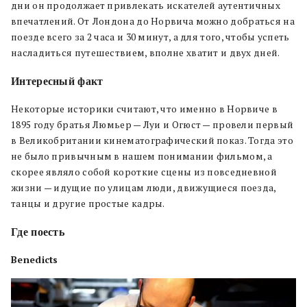
дни он продолжает привлекать искателей аутентичных
впечатлений. От
Лондона до Норвича можно добраться на
поезде всего за 2 часа и 30 минут, а для того, чтобы успеть
насладиться путешествием, вполне хватит и двух дней.
Интересный факт
Некоторые историки считают, что именно в Норвиче в
1895 году братья Люмьер — Луи и Огюст — провели первый
в Великобритании кинематографический показ. Тогда это
не было привычным в нашем понимании фильмом, а
скорее являло собой короткие сцены из повседневной
жизни — идущие по улицам люди, движущиеся поезда,
танцы и другие простые кадры.
Где поесть
Benedicts