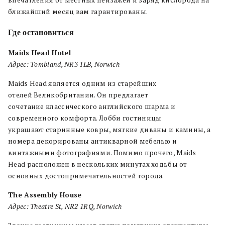
ближайший месяц вам гарантированы.
Где
остановиться
Maids Head Hotel
Адрес: Tombland, NR3 1LB, Norwich
Maids Head является одним из старейших
отелей Великобритании. Он предлагает
сочетание классического английского шарма и
современного комфорта. Лобби гостиницы
украшают старинные ковры, мягкие диваны и камины, а
номера декорированы антикварной мебелью и
винтажными фотографиями. Помимо прочего, Maids
Head расположен в нескольких минутах ходьбы от
основных достопримечательностей города.
The Assembly House
Адрес: Theatre St, NR2 1RQ, Norwich