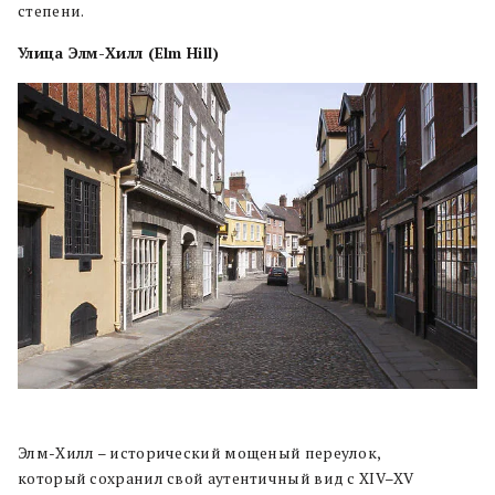
степени.
Улица Элм-Хилл (Elm Hill)
Элм-Хилл – исторический мощеный переулок,
который сохранил свой аутентичный вид с XIV–XV