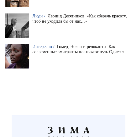
Люди /
Леонид Десятников: «Как сберечь красоту,
чтоб не уходила бы от нас…»
Интересно /
Гомер, Нолан и релоканты. Как
современные эмигранты повторяют путь Одиссея