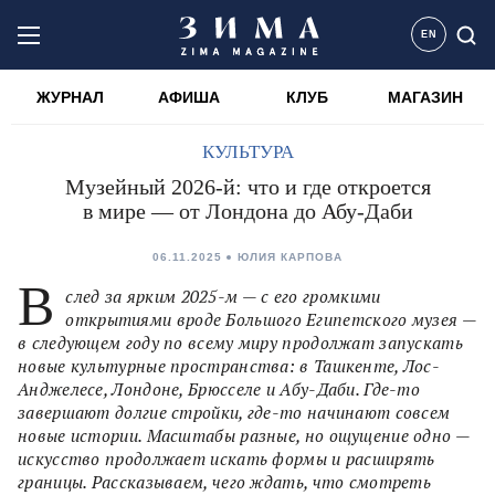
EN
ЖУРНАЛ
АФИША
КЛУБ
МАГАЗИН
КУЛЬТУРА
Музейный 2026-й: что и где откроется
в мире — от Лондона до Абу-Даби
06.11.2025
ЮЛИЯ КАРПОВА
В
след за ярким 2025-м — с его громкими
открытиями вроде Большого Египетского музея —
в следующем году по всему миру продолжат запускать
новые культурные пространства: в Ташкенте, Лос-
Анджелесе, Лондоне, Брюсселе и Абу-Даби. Где-то
завершают долгие стройки, где-то начинают совсем
новые истории. Масштабы разные, но ощущение одно —
искусство продолжает искать формы и расширять
границы. Рассказываем, чего ждать, что смотреть