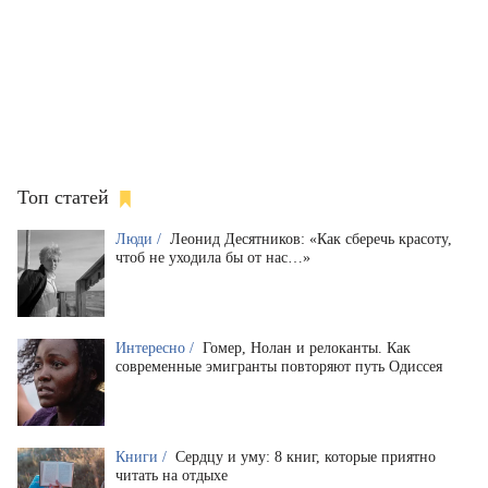
Топ статей
Люди /
Леонид Десятников: «Как сберечь красоту,
чтоб не уходила бы от нас…»
Интересно /
Гомер, Нолан и релоканты. Как
современные эмигранты повторяют путь Одиссея
Книги /
Сердцу и уму: 8 книг, которые приятно
читать на отдыхе