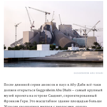
GUGGENHEIM ABU DHABI
После длинной серии анонсов и пауз в Абу-Даби всё-таки
должен открыться Guggenheim Abu Dhabi — самый крупный
музей проекта на острове Саадият, спроектированный
Фрэнком Гери. Это масштабное здание площадью больше
30 тысяч квадратных метров с террасами, откуда