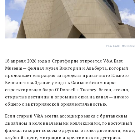
V&A EAST MUSEUM
18 апреля 2026 года в Стратфорде откроется V&A East
Museum — филиал музея Виктории и Альберта, который
продолжает миграцию за пределы привычного Южного
Кенсингтона. Здание у воды в Олимпийском парке
спроектировало бюро O’Donnell + Tuomey: бетон, стекло,
открытые лестницы и огромные окна на канал — ничего
общего с викторианской орнаментальностью.
Если старый V&A всегда ассоциировался с британским
дизайном и колониальными коллекциями, то восточный
филиал говорит совсем о другом: о повседневности, моде,
клубной сцене, миграции и креативных индустриях.