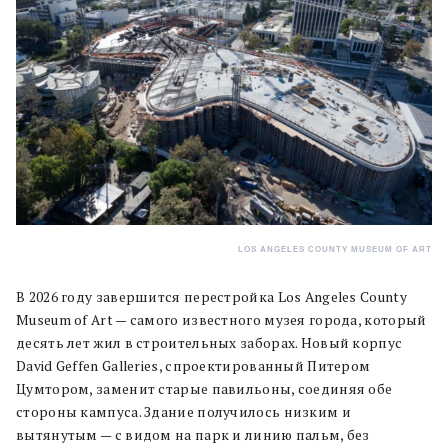
LOS ANGELES COUNTY MUSEUM OF ART
В 2026 году завершится перестройка Los Angeles County
Museum of Art — самого известного музея города, который
десять лет жил в строительных заборах. Новый корпус
David Geffen Galleries, спроектированный Питером
Цумтором, заменит старые павильоны, соединяя обе
стороны кампуса. Здание получилось низким и
вытянутым — с видом на парк и линию пальм, без