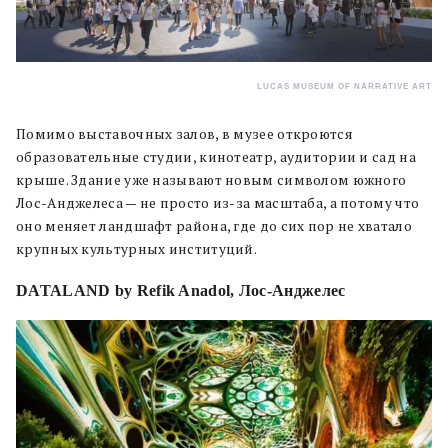
LUCAS MUSEUM OF NARRATIVE ART
Помимо выставочных залов, в музее откроются
образовательные студии, кинотеатр, аудитории и сад на
крыше. Здание уже называют новым символом южного
Лос-Анджелеса — не просто из-за масштаба, а потому что
оно меняет ландшафт района, где до сих пор не хватало
крупных культурных институций.
DATALAND by Refik Anadol, Лос-Анджелес