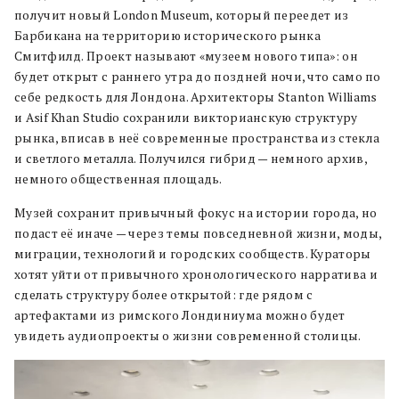
получит новый London Museum, который переедет из
Барбикана на территорию исторического рынка
Смитфилд. Проект называют «музеем нового типа»: он
будет открыт с раннего утра до поздней ночи, что само по
себе редкость для Лондона. Архитекторы Stanton Williams
и Asif Khan Studio сохранили викторианскую структуру
рынка, вписав в неё современные пространства из стекла
и светлого металла. Получился гибрид — немного архив,
немного общественная площадь.
Музей сохранит привычный фокус на истории города, но
подаст её иначе — через темы повседневной жизни, моды,
миграции, технологий и городских сообществ. Кураторы
хотят уйти от привычного хронологического нарратива и
сделать структуру более открытой: где рядом с
артефактами из римского Лондиниума можно будет
увидеть аудиопроекты о жизни современной столицы.