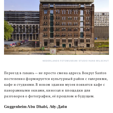
NEDERLANDS FOTOMUSEUM/ STUDIO HANS WILSCHUT
Переезд в гавань — не просто смена адреса. Вокруг Santos
постепенно формируется культурный район с галереями,
кафе и студиями. В новом здании музея появятся кафе с
панорамными окнами, кинозал и площадки для
разговоров о фотографии, её прошлом и будущем.
Guggenheim Abu Dhabi, Абу-Даби