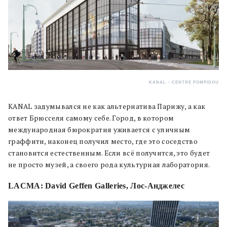
KANAL – CENTRE POMPIDOU
KANAL задумывался не как альтернатива Парижу, а как
ответ Брюсселя самому себе. Город, в котором
международная бюрократия уживается с уличным
граффити, наконец получил место, где это соседство
становится естественным. Если всё получится, это будет
не просто музей, а своего рода культурная лаборатория.
LACMA: David Geffen Galleries, Лос-Анджелес