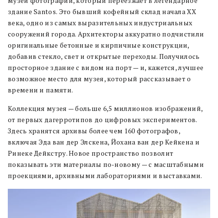
музей фотографии, который переезжает в легендарное
здание Santos. Это бывший кофейный склад начала XX
века, одно из самых выразительных индустриальных
сооружений города. Архитекторы аккуратно подчистили
оригинальные бетонные и кирпичные конструкции,
добавив стекло, свет и открытые переходы. Получилось
просторное здание с видом на порт — и, кажется, лучшее
возможное место для музея, который рассказывает о
времени и памяти.
Коллекция музея — больше 6,5 миллионов изображений,
от первых дагерротипов до цифровых экспериментов.
Здесь хранятся архивы более чем 160 фотографов,
включая Эда ван дер Элскена, Йохана ван дер Кейкена и
Ринеке Дейкстру. Новое пространство позволит
показывать эти материалы по-новому — с масштабными
проекциями, архивными лабораториями и выставками.