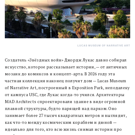
LUCAS MUSEUM OF NARRATIVE ART
Создатель «Звёздных войн» Джордж Лукас давно собирал
искусство, которое рассказывает истории, — от античных
мозаик до комиксов и концепт-арта. В 2026 году эта
частная коллекция наконец получит дом — Lucas Museum
of Narrative Art, построенный в Exposition Park, неподалеку
от кампуса USC, где Лукас когда-то учился. Архитекторы
MAD Architects спроектировали здание в виде огромной
плавной структуры, будто парящей над парком. Оно
занимает более 27 тысяч квадратных метров и выглядит,
как что-то между космическим кораблем и дюной —
идеально для того, кто всю жизнь снимал истории про