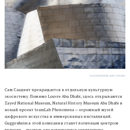
GUGGENHEIM ABU DHABI
Сам Саадият превращается в отдельную культурную
экосистему. Помимо Louvre Abu Dhabi, здесь открываются
Zayed National Museum, Natural History Museum Abu Dhabi и
новый проект teamLab Phenomena — огромный музей
цифрового искусства и иммерсивных инсталляций.
Guggenheim в этой компании станет логичным центром
тяжести — местом, где встречаются архитектура,