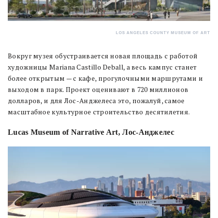
LOS ANGELES COUNTY MUSEUM OF ART
Вокруг музея обустраивается новая площадь с работой
художницы Mariana Castillo Deball, а весь кампус станет
более открытым — с кафе, прогулочными маршрутами и
выходом в парк. Проект оценивают в 720 миллионов
долларов, и для Лос-Анджелеса это, пожалуй, самое
масштабное культурное строительство десятилетия.
Lucas Museum of Narrative Art, Лос-Анджелес