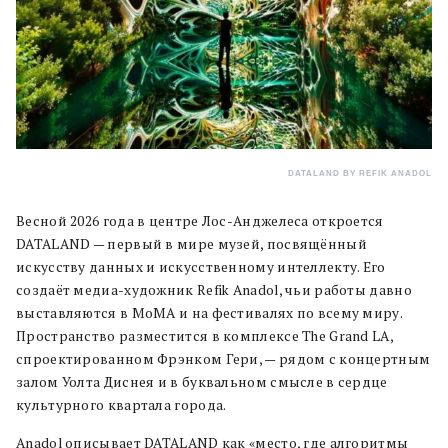
DATALAND BY REFIK ANADOL
Весной 2026 года в центре Лос-Анджелеса откроется
DATALAND — первый в мире музей, посвящённый
искусству данных и искусственному интеллекту. Его
создаёт медиа-художник Refik Anadol, чьи работы давно
выставляются в MoMA и на фестивалях по всему миру.
Пространство разместится в комплексе The Grand LA,
спроектированном Фрэнком Гери, — рядом с концертным
залом Уолта Диснея и в буквальном смысле в сердце
культурного квартала города.
Anadol описывает DATALAND как «место, где алгоритмы