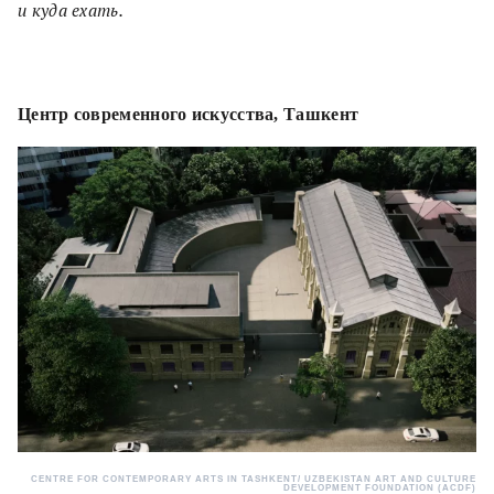
и куда ехать.
Центр современного искусства, Ташкент
CENTRE FOR CONTEMPORARY ARTS IN TASHKENT/ UZBEKISTAN ART AND CULTURE
DEVELOPMENT FOUNDATION (ACDF)