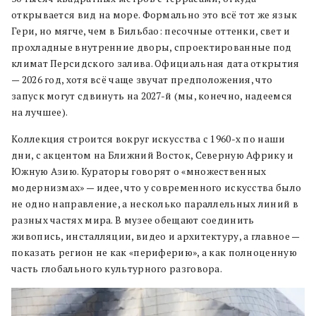
открывается вид на море. Формально это всё тот же язык
Гери, но мягче, чем в Бильбао: песочные оттенки, свет и
прохладные внутренние дворы, спроектированные под
климат Персидского залива. Официальная дата открытия
— 2026 год, хотя всё чаще звучат предположения, что
запуск могут сдвинуть на 2027-й (мы, конечно, надеемся
на лучшее).
Коллекция строится вокруг искусства с 1960-х по наши
дни, с акцентом на Ближний Восток, Северную Африку и
Южную Азию. Кураторы говорят о «множественных
модернизмах» — идее, что у современного искусства было
не одно направление, а несколько параллельных линий в
разных частях мира. В музее обещают соединить
живопись, инсталляции, видео и архитектуру, а главное —
показать регион не как «периферию», а как полноценную
часть глобального культурного разговора.