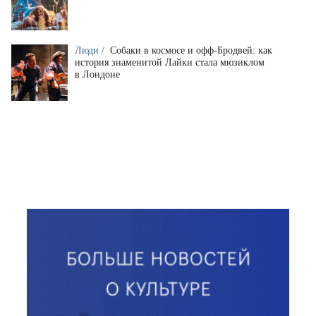
Люди /
Собаки в космосе и офф-Бродвей: как
история знаменитой Лайки стала мюзиклом
в Лондоне