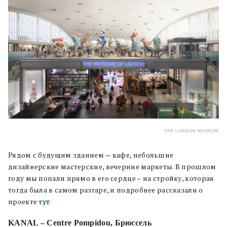
THE LONDON MUSEUM
Рядом с будущим зданием — кафе, небольшие
дизайнерские мастерские, вечерние маркеты. В прошлом
году мы попали прямо в его сердце – на стройку, которая
тогда была в самом разгаре, и подробнее рассказали о
проекте
тут
.
KANAL – Centre Pompidou, Брюссель