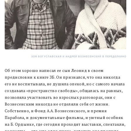
ЗОЯ БОГУСЛАВСКАЯ И АНДРЕЙ ВОЗНЕСЕНСКИЙ В ПЕРЕДЕЛКИНО
Об этом хорошо написал ее сын Леонид в своем
предисловии к книге ЗБ. Он признался, что она никогда
его не воспитывала, не душила опекой, но с самого начала
создавала «пространство свободы», общалась на равных,
позволяла участвовать во взрослых разговорах, они с
Вознесенским никогда не отделяли себя от жизни.
Собственно, и Фонд А.А. Вознесенского, и премия
Парабола, и документальные фильмы, и уютный особняк
на Б. Ордынке, где сегодня проходят выставки, спектакли,
концерты, — это еще одна жизнь, которую она прожила