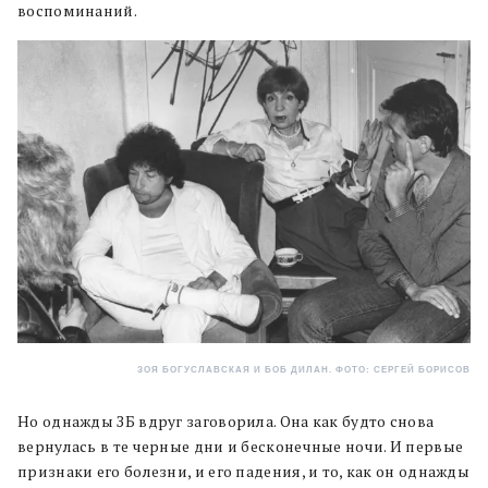
воспоминаний.
ЗОЯ БОГУСЛАВСКАЯ И БОБ ДИЛАН. ФОТО: СЕРГЕЙ БОРИСОВ
Но однажды ЗБ вдруг заговорила. Она как будто снова
вернулась в те черные дни и бесконечные ночи. И первые
признаки его болезни, и его падения, и то, как он однажды