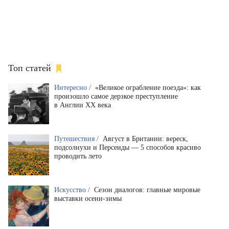
Топ статей
Интересно /
«Великое ограбление поезда»: как
произошло самое дерзкое преступление
в Англии XX века
Путешествия /
Август в Британии: вереск,
подсолнухи и Персеиды — 5 способов красиво
проводить лето
Искусство /
Сезон диалогов: главные мировые
выставки осени-зимы