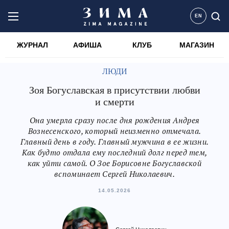
EN
ЖУРНАЛ
АФИША
КЛУБ
МАГАЗИН
ЛЮДИ
Зоя Богуславская в присутствии любви
и смерти
Она умерла сразу после дня рождения Андрея
Вознесенского, который неизменно отмечала.
Главный день в году. Главный мужчина в ее жизни.
Как будто отдала ему последний долг перед тем,
как уйти самой. О Зое Борисовне Богуславской
вспоминает Сергей Николаевич.
14.05.2026