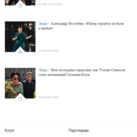
04 АВГУСТА 2026
Люди /
Александр Незлобин: «Юмор строится на боли
и правде»
27 ИЮЛЯ 2026
Люди /
Моя последняя герцогиня: как Уоллис Симпсон
стала заложницей Сюзанны Блум
20 ИЮЛЯ 2026
Клуб
Партнерам