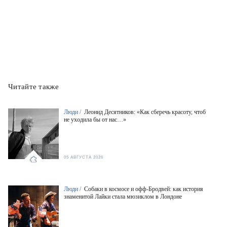
Читайте также
Люди /
Леонид Десятников: «Как сберечь красоту, чтоб
не уходила бы от нас…»
05 АВГУСТА 2026
Люди /
Собаки в космосе и офф-Бродвей: как история
знаменитой Лайки стала мюзиклом в Лондоне