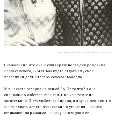
ЗОЯ БОГУСЛАВСКАЯ И МАЙЯ ПЛИСЕЦКАЯ
Символично, что она и ушла сразу после дня рождения
Вознесенского, 12 мая. Как будто отдала ему свой
последний долг и теперь совсем свободна.
Мы нечасто говорили с ней об АА. Не то чтобы она
специально избегала этой темы, но как-то все по
касательной. И его любовная лирика, и другие женщины, и
шестнадцать лет его мучительного угасания — все это
оставалось за рамками наших разговоров и ее