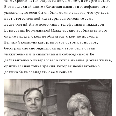
«И мудрости нет, и старости нет, а может, и смерти нет…».
В ее последней книге «Халатная жизнь» нет алфавитного
указателя, но если бы он был, можно сказать, что тут весь
цвет отечественной культуры за последние семь
десятилетий. А это всего лишь телефонная книжка Зои
Борисовны Богуславской! Даже трудно вообразить, кого
она не видела, с кем не общалась, с кем не дружила.
Великий коммуникатор, виртуоз острых вопросов,
бесстрашная спорщица, она при этом была очень
уважительным, внимательным собеседником. Ее
действительно интересовало чужое мнение, другая жизнь,
оригинальная точка зрения, которая необязательно
должна была совпадать с ее мнением.