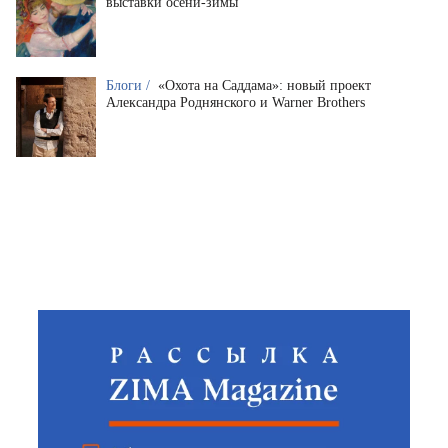
выставки осени-зимы
Блоги /
«Охота на Саддама»: новый проект
Александра Роднянского и Warner Brothers