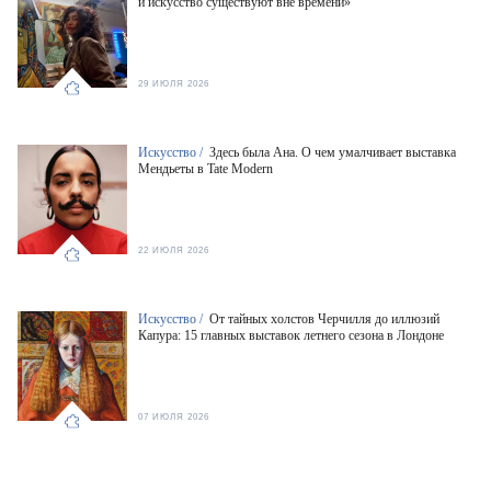
и искусство существуют вне времени»
29 ИЮЛЯ 2026
Искусство /
Здесь была Ана. О чем умалчивает выставка
Мендьеты в Tate Modern
22 ИЮЛЯ 2026
Искусство /
От тайных холстов Черчилля до иллюзий
Капура: 15 главных выставок летнего сезона в Лондоне
07 ИЮЛЯ 2026