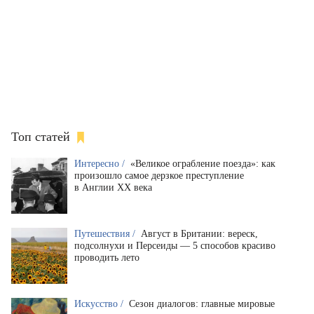
Топ статей
Интересно /
«Великое ограбление поезда»: как
произошло самое дерзкое преступление
в Англии XX века
Путешествия /
Август в Британии: вереск,
подсолнухи и Персеиды — 5 способов красиво
проводить лето
Искусство /
Сезон диалогов: главные мировые