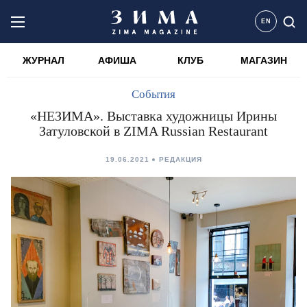
EN
ЖУРНАЛ
АФИША
КЛУБ
МАГАЗИН
События
«НЕЗИМА». Выставка художницы Ирины
Затуловской в ZIMA Russian Restaurant
19.06.2021
РЕДАКЦИЯ