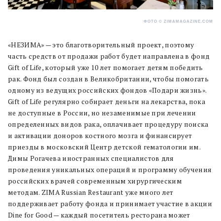
ФОТО © ZIMAMAGAZINE.COM
«НЕЗИМА» — это благотворительный проект, поэтому
часть средств от продажи работ будет направлена в фонд
Gift of Life, который уже 10 лет помогает детям победить
рак. Фонд был создан в Великобритании, чтобы помогать
одному из ведущих российских фондов «Подари жизнь».
Gift of Life регулярно собирает деньги на лекарства, пока
не доступные в России, но незаменимые при лечении
определенных видов рака, оплачивает процедуру поиска
и активации доноров костного мозга и финансирует
приезды в московский Центр детской гематологии им.
Димы Рогачева иностранных специалистов для
проведения уникальных операций и программу обучения
российских врачей современным хирургическим
методам. ZIMA Russian Restaurant уже много лет
поддерживает работу фонда и принимает участие в акции
Dine for Good — каждый посетитель ресторана может