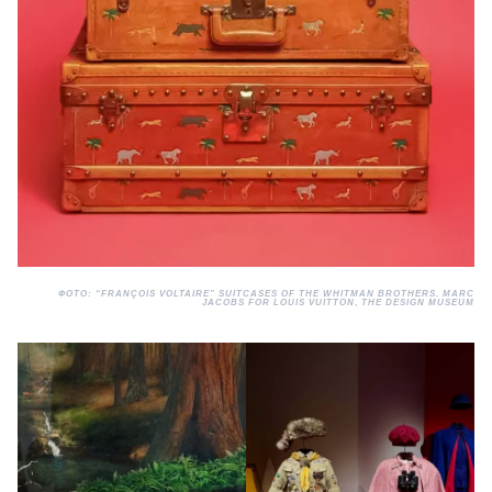
ФОТО: “FRANÇOIS VOLTAIRE” SUITCASES OF THE WHITMAN BROTHERS. MARC
JACOBS FOR LOUIS VUITTON
,
THE DESIGN MUSEUM