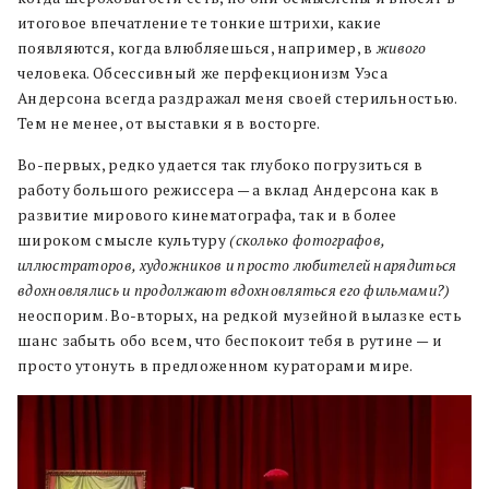
итоговое впечатление те тонкие штрихи, какие
появляются, когда влюбляешься, например, в
живого
человека. Обсессивный же перфекционизм Уэса
Андерсона всегда раздражал меня своей стерильностью.
Тем не менее, от выставки я в восторге.
Во-первых, редко удается так глубоко погрузиться в
работу большого режиссера — а вклад Андерсона как в
развитие мирового кинематографа, так и в более
широком смысле культуру
(сколько фотографов,
иллюстраторов, художников и просто любителей нарядиться
вдохновлялись и продолжают вдохновляться его фильмами?)
неоспорим. Во-вторых, на редкой музейной вылазке есть
шанс забыть обо всем, что беспокоит тебя в рутине — и
просто утонуть в предложенном кураторами мире.