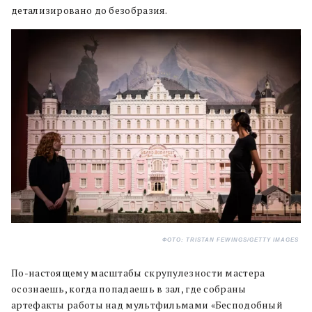
детализировано до безобразия.
ФОТО: TRISTAN FEWINGS/GETTY IMAGES
По-настоящему масштабы скрупулезности мастера
осознаешь, когда попадаешь в зал, где собраны
артефакты работы над мультфильмами «Бесподобный