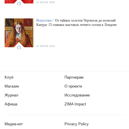
22 ИЮЛЯ 2026
Искусство /
От тайных холстов Черчилля до иллюзий
Капура: 15 главных выставок летнего сезона в Лондоне
07 ИЮЛЯ 2026
Клуб
Партнерам
Магазин
О проекте
Журнал
Исследование
Афиша
ZIMA Impact
Медиа-кит
Privacy Policy