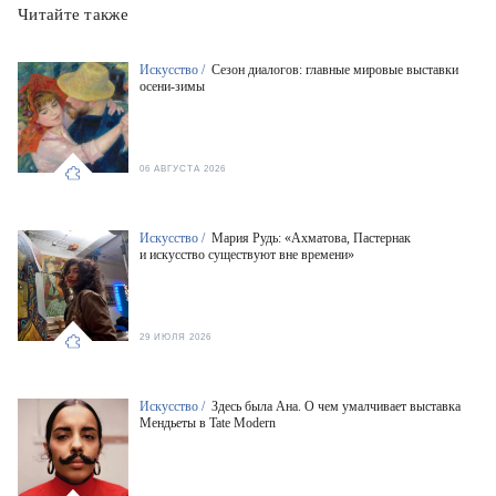
Читайте также
Искусство /
Сезон диалогов: главные мировые выставки
осени-зимы
06 АВГУСТА 2026
Искусство /
Мария Рудь: «Ахматова, Пастернак
и искусство существуют вне времени»
29 ИЮЛЯ 2026
Искусство /
Здесь была Ана. О чем умалчивает выставка
Мендьеты в Tate Modern