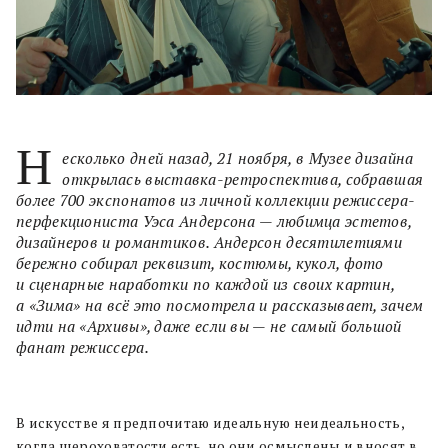
Н
есколько дней назад, 21 ноября, в Музее дизайна
открылась выставка-ретроспектива, собравшая
более 700 экспонатов из личной коллекции режиссера-
перфекциониста Уэса Андерсона — любимца эстетов,
дизайнеров и романтиков. Андерсон десятилетиями
бережно собирал реквизит, костюмы, кукол, фото
и сценарные наработки по каждой из своих картин,
а «Зима» на всё это посмотрела и рассказывает, зачем
идти на «Архивы», даже если вы — не самый большой
фанат режиссера.
В искусстве я предпочитаю идеальную неидеальность,
когда шероховатости есть, но они осмыслены и вносят в