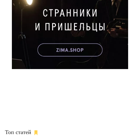
Топ статей