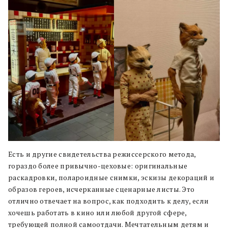
Есть и другие свидетельства режиссерского метода,
гораздо более привычно-цеховые: оригинальные
раскадровки, полароидные снимки, эскизы декораций и
образов героев, исчерканные сценарные листы. Это
отлично отвечает на вопрос, как подходить к делу, если
хочешь работать в кино или любой другой сфере,
требующей полной самоотдачи. Мечтательным детям и