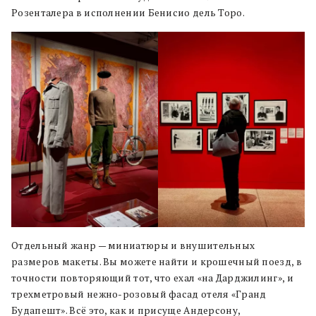
Розенталера в исполнении Бенисио дель Торо.
Отдельный жанр — миниатюры и внушительных
размеров макеты. Вы можете найти и крошечный поезд, в
точности повторяющий тот, что ехал «на Дарджилинг», и
трехметровый нежно-розовый фасад отеля «Гранд
Будапешт». Всё это, как и присуще Андерсону,