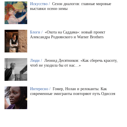
Искусство /
Сезон диалогов: главные мировые
выставки осени-зимы
Блоги /
«Охота на Саддама»: новый проект
Александра Роднянского и Warner Brothers
Люди /
Леонид Десятников: «Как сберечь красоту,
чтоб не уходила бы от нас…»
Интересно /
Гомер, Нолан и релоканты. Как
современные эмигранты повторяют путь Одиссея