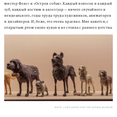
мистер Фокс» и «Остров собак». Каждый волосок и каждый
зуб, каждый костюм и аксессуар — ничего случайного и
неидеального, годы труда труда художников, аниматоров
и дизайнеров. И, боже, это очень красиво. Мне кажется, с
открытым ртом около кукол я не стояла с раннего детства.
ФОТО: LUKE HAYES FOR THE DESIGN MUSEUM