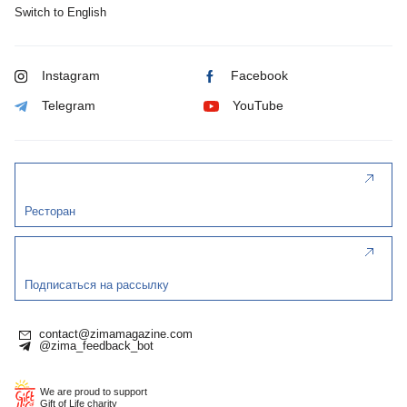
Switch to English
Instagram
Facebook
Telegram
YouTube
Ресторан
Подписаться на рассылку
contact@zimamagazine.com
@zima_feedback_bot
We are proud to support
Gift of Life charity