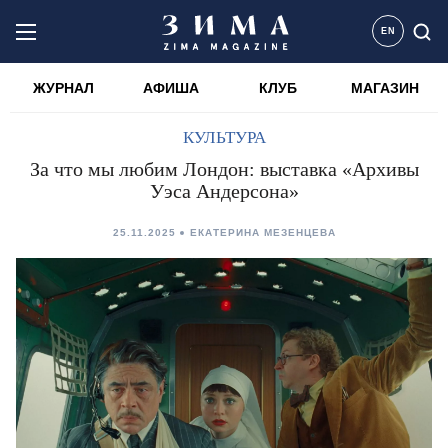
EN
ЖУРНАЛ
АФИША
КЛУБ
МАГАЗИН
КУЛЬТУРА
За что мы любим Лондон: выставка «Архивы
Уэса Андерсона»
25.11.2025
ЕКАТЕРИНА МЕЗЕНЦЕВА