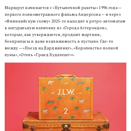
Маршрут начинается с «Бутылочной ракеты» 1996 года —
первого полнометражного фильма Андерсона — и через
«Финикийскую схему» 2025-го выходит к ретро-автоматам
в натуральную величину из «Города Астероидов»,
которые, как утверждается, продают мартини,
боеприпасы и даже недвижимость в пустыне. Где-то
между — «Поезд на Дарджилинг», «Королевство полной
луны», «Отель «Гранд Будапешт»».