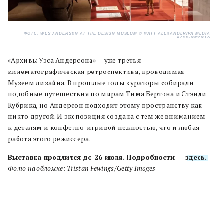
ФОТО: WES ANDERSON AT THE DESIGN MUSEUM © MATT ALEXANDER/PA MEDIA
ASSIGNMENTS
«Архивы Уэса Андерсона» — уже третья
кинематографическая ретроспектива, проводимая
Музеем дизайна. В прошлые годы кураторы собирали
подобные путешествия по мирам Тима Бертона и Стэнли
Кубрика, но Андерсон подходит этому пространству как
никто другой. И экспозиция создана с тем же вниманием
к деталям и конфетно-игривой нежностью, что и любая
работа этого режиссера.
Выставка продлится до 26 июля. Подробности —
здесь.
Фото на обложке: Tristan Fewings/Getty Images