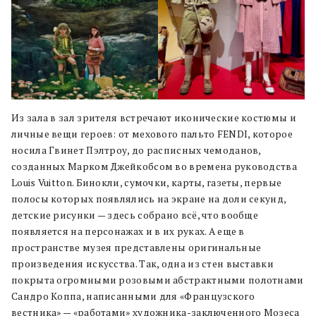
Из зала в зал зрителя встречают иконические костюмы и
личные вещи героев: от мехового пальто FENDI, которое
носила Гвинет Пэлтроу, до расписных чемоданов,
созданных Марком Джейкобсом во времена руководства
Louis Vuitton. Бинокли, сумочки, карты, газеты, первые
полосы которых появлялись на экране на доли секунд,
детские рисунки — здесь собрано всё, что вообще
появляется на персонажах и в их руках. А еще в
пространстве музея представлены оригинальные
произведения искусства. Так, одна из стен выставки
покрыта огромными розовыми абстрактными полотнами
Сандро Коппа, написанными для «Французского
вестника» — «работами» художника-заключенного Мозеса