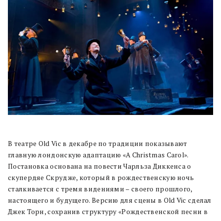
В театре Old Vic в декабре по традиции показывают
главную лондонскую адаптацию «A Christmas Carol».
Постановка основана на повести Чарльза Диккенса о
скупердяе Скрудже, который в рождественскую ночь
сталкивается с тремя видениями – своего прошлого,
настоящего и будущего. Версию для сцены в Old Vic сделал
Джек Торн, сохранив структуру «Рождественской песни в