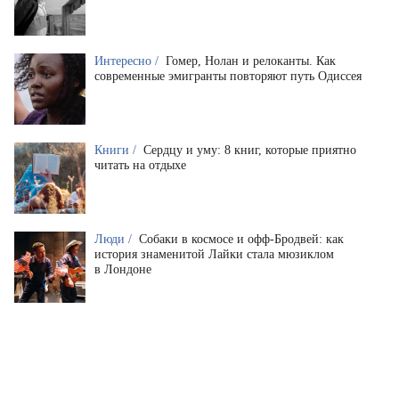
Интересно /
Гомер, Нолан и релоканты. Как
современные эмигранты повторяют путь Одиссея
Книги /
Сердцу и уму: 8 книг, которые приятно
читать на отдыхе
Люди /
Собаки в космосе и офф-Бродвей: как
история знаменитой Лайки стала мюзиклом
в Лондоне