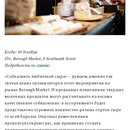
Когда: 10 декабря
Где:
Borough Market, 8 Southwark Street
Подробности по
ссылке.
«Соблазнить любителей сыра» — думаем, именно так
звучал девиз организаторов этого мероприятия на
рынке Borough Market. И преданные поклонники
твердых
молочных продуктов могут рассчитывать на весьма
качественное соблазнение: в ассортименте будет
представлено огромное количество разных сортов сыра
со всей Европы. Опытные ремесленники
проконсультируют вас, как правильно создать
приличную праздничную сырную тарелку и, конечно,