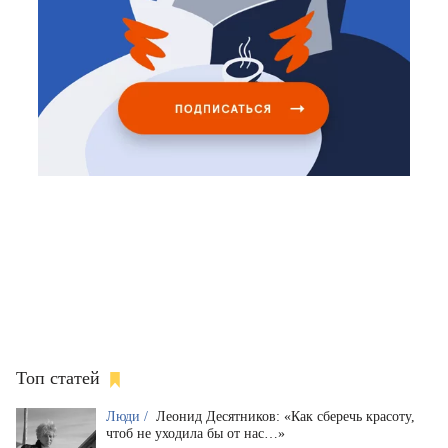
Топ статей
Люди /
Леонид Десятников: «Как сберечь красоту,
чтоб не уходила бы от нас…»