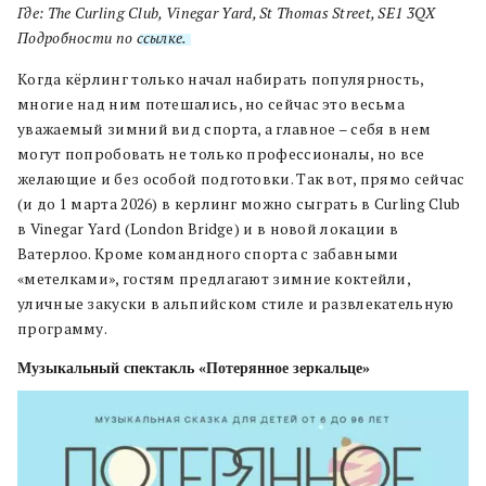
Где: The Curling Club, Vinegar Yard, St Thomas Street, SE1 3QX
Подробности по
ссылке.
Когда кёрлинг только начал набирать популярность,
многие над ним потешались, но сейчас это весьма
уважаемый зимний вид спорта, а главное – себя в нем
могут попробовать не только профессионалы, но все
желающие и без особой подготовки. Так вот, прямо сейчас
(и до 1 марта 2026) в керлинг можно сыграть в Curling Club
в Vinegar Yard (London Bridge) и в новой локации в
Ватерлоо. Кроме командного спорта с забавными
«метелками», гостям предлагают зимние коктейли,
уличные закуски в альпийском стиле и развлекательную
программу.
Музыкальный спектакль «Потерянное зеркальце»