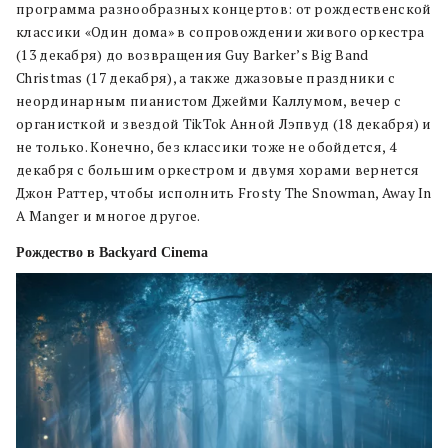
программа разнообразных концертов: от рождественской
классики «Один дома» в сопровождении живого оркестра
(13 декабря) до возвращения Guy Barker’s Big Band
Christmas (17 декабря), а также джазовые праздники с
неординарным пианистом Джейми Каллумом, вечер с
органисткой и звездой TikTok Анной Лэпвуд (18 декабря) и
не только. Конечно, без классики тоже не обойдется, 4
декабря с большим оркестром и двумя хорами вернется
Джон Раттер, чтобы исполнить Frosty The Snowman, Away In
A Manger и многое другое.
Рождество в Backyard Cinema