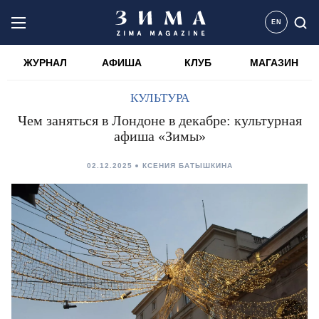
EN
ЖУРНАЛ
АФИША
КЛУБ
МАГАЗИН
КУЛЬТУРА
Чем заняться в Лондоне в декабре: культурная
афиша «Зимы»
02.12.2025
КСЕНИЯ БАТЫШКИНА