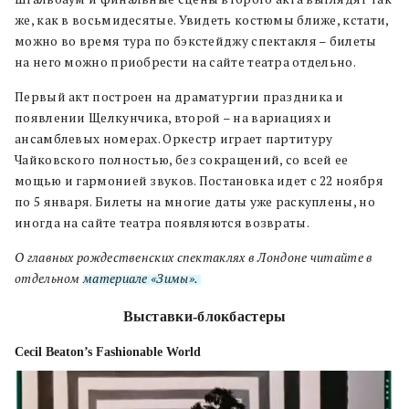
же, как в восьмидесятые. Увидеть костюмы ближе, кстати,
можно во время тура по бэкстейджу спектакля – билеты
на него можно приобрести на сайте театра отдельно.
Первый акт построен на драматургии праздника и
появлении Щелкунчика, второй – на вариациях и
ансамблевых номерах. Оркестр играет партитуру
Чайковского полностью, без сокращений, со всей ее
мощью и гармонией звуков. Постановка идет с 22 ноября
по 5 января. Билеты на многие даты уже раскуплены, но
иногда на сайте театра появляются возвраты.
О главных рождественских спектаклях в Лондоне читайте в
отдельном
материале «Зимы».
Выставки-блокбастеры
Cecil Beaton’s Fashionable World