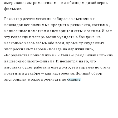
американским романтиком — и любимцем дизайнеров —
фильмов.
Режиссер десятилетиями забирал со съемочных
площадок все значимые предметы реквизита, костюмы,
исписанные пометками сценарные листы и эскизы. И всю
эту коллекцию теперь можно увидеть в Лондоне, на
несколько часов забыв обо всем, кроме причудливых
экспрессивных героев «Поезда на Дарджилинг»,
«Королевства полной луны», «Отеля «Гранд Будапешт» или
вашего-любимого-фильма. И несмотря на то, что
выставка будет работать еще долго, ее непременно стоит
посетить в декабре — для настроения. Полный обзор
экспозиции
можно прочитать по
ссылке
.