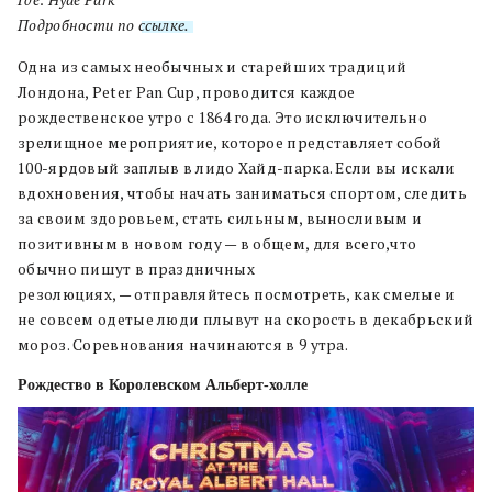
Подробности по
ссылке.
Одна из самых необычных и старейших традиций
Лондона, Peter Pan Cup, проводится каждое
рождественское утро с 1864 года. Это исключительно
зрелищное мероприятие, которое представляет собой
100-ярдовый заплыв в лидо Хайд-парка. Если вы искали
вдохновения, чтобы начать заниматься спортом, следить
за своим здоровьем, стать сильным, выносливым и
позитивным в новом году — в общем, для всего,что
обычно пишут в праздничных
резолюциях, — отправляйтесь посмотреть, как смелые и
не совсем одетые люди плывут на скорость в декабрьский
мороз. Соревнования начинаются в 9 утра.
Рождество в Королевском Альберт-холле