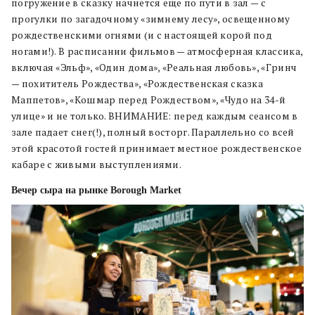
погружение в сказку начнется еще по пути в зал — с
прогулки по загадочному «зимнему лесу», освещенному
рождественскими огнями (и с настоящей корой под
ногами!). В расписании фильмов — атмосферная классика,
включая «Эльф», «Один дома», «Реальная любовь», «Гринч
— похититель Рождества», «Рождественская сказка
Маппетов», «Кошмар перед Рождеством», «Чудо на 34-й
улице» и не только. ВНИМАНИЕ: перед каждым сеансом в
зале падает снег(!), полный восторг. Параллельно со всей
этой красотой гостей принимает местное рождественское
кабаре с живыми выступлениями.
Вечер сыра на рынке Borough Market