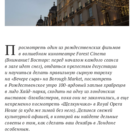
П
росмотреть один из рождественских фильмов
в волшебном кинотеатре Forest Cinema
(Внимание! Восторг: перед началом каждого сеанса
в зале идет снег), отдаться прелестям дегустации
и научиться делать правильную сырную тарелку
на «Вечере сыра» на Borough Market, посмотреть
в Рождественское утро 100-ярдовый заплыв храбрецов
в лидо Хайд-парка, сходить на одну из лондонских
выставок-блокбастеров, пока они не закончились, а еще
непременно посмотреть «Щелкунчика» в Royal Opera
House (а куда же зимой без него). Делимся свежей
культурной афишей, в которой вы найдете дельные
советы о том, как сделать ваш декабрь в Лондоне
особенным.