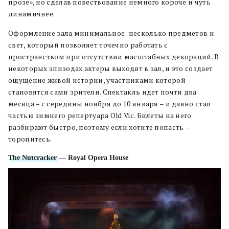
прозе», но сделав повествование немного короче и чуть
динамичнее.
Оформление зала минимальное: несколько предметов и
свет, который позволяет точечно работать с
пространством при отсутствии масштабных декораций. В
некоторых эпизодах актеры выходят в зал, и это создает
ощущение живой истории, участниками которой
становятся сами зрители. Спектакль идет почти два
месяца – с середины ноября до 10 января – и давно стал
частью зимнего репертуара Old Vic. Билеты на него
разбирают быстро, поэтому если хотите попасть –
торопитесь.
The Nutcracker
— Royal Opera House