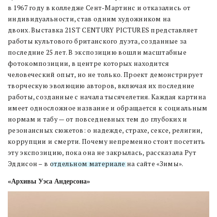
в 1967 году в колледже Сент-Мартинс и отказались от
индивидуальности, став одним художником на
двоих. Выставка 21ST CENTURY PICTURES представляет
работы культового британского дуэта, созданные за
последние 25 лет. В экспозицию вошли масштабные
фотокомпозиции, в центре которых находится
человеческий опыт, но не только. Проект демонстрирует
творческую эволюцию авторов, включая их последние
работы, созданные с начала тысячелетия. Каждая картина
имеет односложное название и обращается к социальным
нормам и табу — от повседневных тем до глубоких и
резонансных сюжетов: о надежде, страхе, сексе, религии,
коррупции и смерти. Почему непременно стоит посетить
эту экспозицию, пока она не закрылась, рассказала Рут
Эддисон – в
отдельном материале
на сайте «Зимы».
«Архивы Уэса Андерсона»