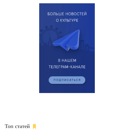
Топ статей