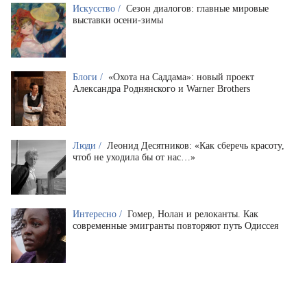
Искусство /
Сезон диалогов: главные мировые
выставки осени-зимы
Блоги /
«Охота на Саддама»: новый проект
Александра Роднянского и Warner Brothers
Люди /
Леонид Десятников: «Как сберечь красоту,
чтоб не уходила бы от нас…»
Интересно /
Гомер, Нолан и релоканты. Как
современные эмигранты повторяют путь Одиссея