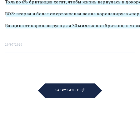
Только 6% британцев хотят, чтобы жизнь вернулась в док
ВОЗ: вторая и более смертоносная волна коронавируса «пор
Вакцина от коронавируса для 30 миллионов британцев може
20/07/2020
ЗАГРУЗИТЬ ЕЩЁ