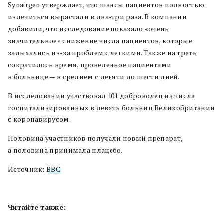
Synairgen утверждает, что шансы пациентов полностью
излечиться вырастали в два-три раза. В компании
добавили, что исследование показало «очень
значительное» снижение числа пациентов, которые
задыхались из-за проблем с легкими. Также на треть
сократилось время, проведенное пациентами
в больнице — в среднем с девяти до шести дней.
В исследовании участвовал 101 доброволец из числа
госпитализированных в девять больниц Великобритании
с коронавирусом.
Половина участников получали новый препарат,
а половина принимала плацебо.
Источник:
BBC
Читайте также: