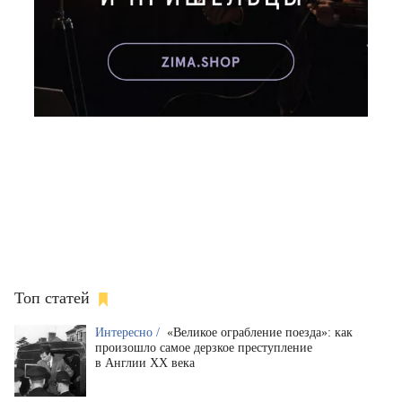
Топ статей
Интересно /
«Великое ограбление поезда»: как
произошло самое дерзкое преступление
в Англии XX века