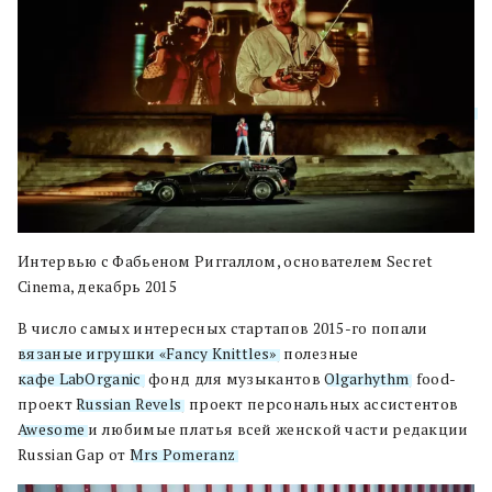
Интервью с Фабьеном Риггаллом, основателем Secret
Cinema, декабрь 2015
В число самых интересных стартапов 2015-го попали
вязаные игрушки «Fancy Knittles»
, полезные
кафе LabOrganic
, фонд для музыкантов
Olgarhythm
, food-
проект
Russian Revels
, проект персональных ассистентов
Awesome
и любимые платья всей женской части редакции
Russian Gap от
Mrs Pomeranz
.