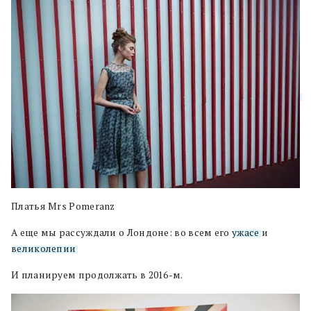
Платья Mrs Pomeranz
А еще мы рассуждали о Лондоне: во всем его
ужасе
и
великолепии
.
И планируем продолжать в 2016-м.