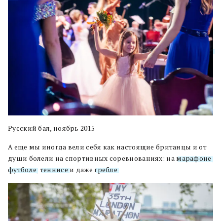
Русский бал, ноябрь 2015
А еще мы иногда вели себя как настоящие британцы и от
души болели на спортивных соревнованиях: на
марафоне
,
футболе
,
теннисе
и даже
гребле
.