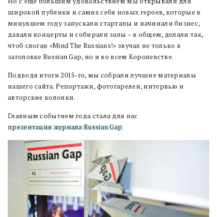
Но с еще большим удовольствием мы открывали для
широкой публики и самих себя новых героев, которые в
минувшем году запускали стартапы и начинали бизнес,
давали концерты и собирали залы – в общем, делали так,
чтоб слоган «Mind The Russians!» звучал не только в
заголовке Russian Gap, но и во всем Королевстве.
Подводя итоги 2015-го, мы собрали лучшие материалы
нашего сайта. Репортажи, фотогарелеи, интервью и
авторские колонки.
Главным событием года стала для нас
презентация журнала Russian Gap
.