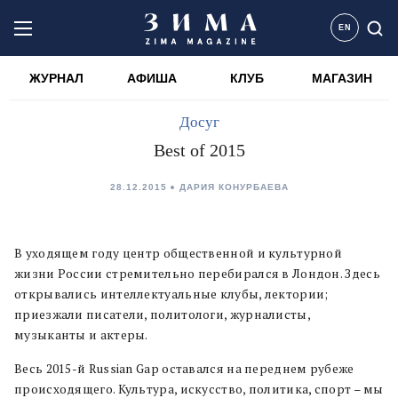
EN
ЖУРНАЛ
АФИША
КЛУБ
МАГАЗИН
Досуг
Best of 2015
28.12.2015
ДАРИЯ КОНУРБАЕВА
В уходящем году центр общественной и культурной
жизни России стремительно перебирался в Лондон. Здесь
открывались интеллектуальные клубы, лектории;
приезжали писатели, политологи, журналисты,
музыканты и актеры.
Весь 2015-й Russian Gap оставался на переднем рубеже
происходящего. Культура, искусство, политика, спорт – мы